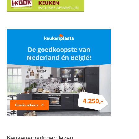
Keukenervaringen lezen